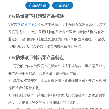
产品实物图
产品视频
YW防爆液下排污泵产品概述
YW
液下式排污泵
为立式液下式结构，工作时泵体浸在水中，液下
深度可达0.5～5m,并采用独特的单叶片或双叶片叶轮结构,能有效
通过泵口径5倍的纤维物质及直径为口径50%的固体颗粒。产品执
行JB/T6525-92《离心式污水泵的技术条件》标准。
YW防爆液下排污泵产品特点
1、可变的液位安装深度：机组为立式液下式结构，可根据用户的
要求采用不同的液下安装深度，使用极为方便。
2、单管或双管安装：本型泵根据用户要求选择不同的安装方式;可
选择单管或双管安装。
3、降低维修成本：采用新材料制作而成的机械密封，及优质的轴
承，大大提高了密封的安全性和机组的可靠性。