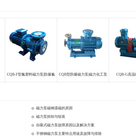
CQB-F型氟塑料磁力泵|防爆氟
CQB型防爆磁力泵|磁力化工泵
CQB-G高
塑料合金磁力泵
磁力泵磁钢退磁的原因
磁力泵拆卸与组装
自吸式磁力泵故障原因以及解决方案
不锈钢磁力泵主要特点用途及故障与排除