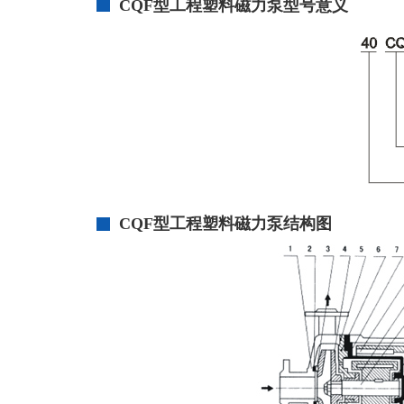
CQF型
工程塑料磁力泵
型号意义
CQF型
工程塑料磁力泵
结构图