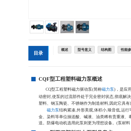
概述
型号意义
结构图
性能
目录
CQF型工程塑料磁力泵概述
CQ型工程塑料磁力驱动泵(简称
磁力泵
)，是应
动密封,使泵的过流部件处于完全密封状态,彻底解
塑料、钢玉陶瓷、不锈钢作为制造材料,因此它具有
磁力泵
结构紧凑,外形美观,体积小,噪音低,
金、染料等单位抽送酸、碱液、油类稀有贵重液、
送。防爆电动机选用此泵则更为理想设备。(泵材料