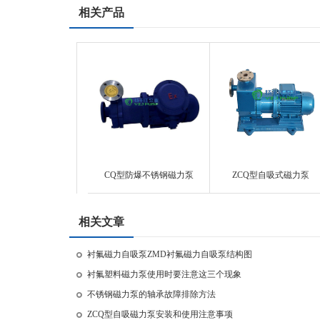
相关产品
CQ型防爆不锈钢磁力泵
ZCQ型自吸式磁力泵
相关文章
衬氟磁力自吸泵ZMD衬氟磁力自吸泵结构图
衬氟塑料磁力泵使用时要注意这三个现象
不锈钢磁力泵的轴承故障排除方法
ZCQ型自吸磁力泵安装和使用注意事项