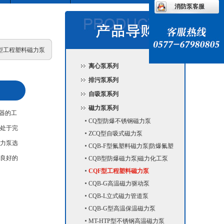
消防泵客服
QF型工程塑料磁力泵
离心泵系列
排污泵系列
自吸泵系列
磁力泵系列
器的工
CQ型防爆不锈钢磁力泵
件处于完
ZCQ型自吸式磁力泵
磁力泵选
CQB-F型氟塑料磁力泵|防爆氟塑
有良好的
料合金磁力泵
CQB型防爆磁力泵|磁力化工泵
CQF型工程塑料磁力泵
CQB-G高温磁力驱动泵
CQB-L立式磁力管道泵
CQB-G型高温保温磁力泵
MT-HTP型不锈钢高温磁力泵