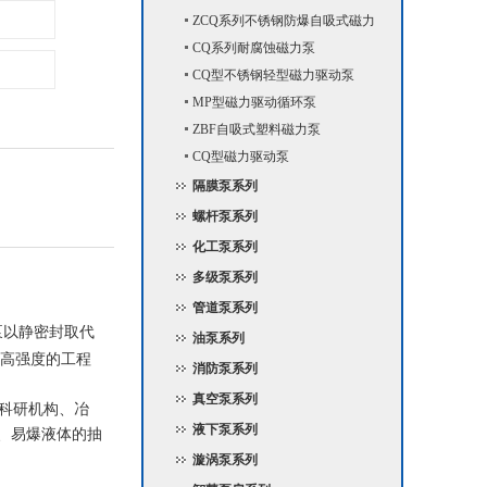
ZCQ系列不锈钢防爆自吸式磁力
泵
CQ系列耐腐蚀磁力泵
CQ型不锈钢轻型磁力驱动泵
MP型磁力驱动循环泵
ZBF自吸式塑料磁力泵
CQ型磁力驱动泵
隔膜泵系列
螺杆泵系列
化工泵系列
多级泵系列
管道泵系列
泵以静密封取代
油泵系列
高强度的工程
消防泵系列
真空泵系列
、科研机构、冶
液下泵系列
、易爆液体的抽
漩涡泵系列