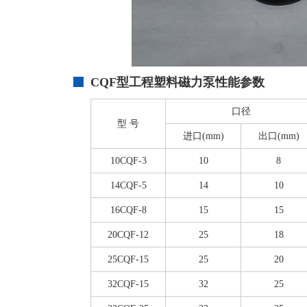
CQF型
工程塑料磁力泵
性能参数
口径
型 号
进口(mm)
出口(mm)
10CQF-3
10
8
14CQF-5
14
10
16CQF-8
15
15
20CQF-12
25
18
25CQF-15
25
20
32CQF-15
32
25