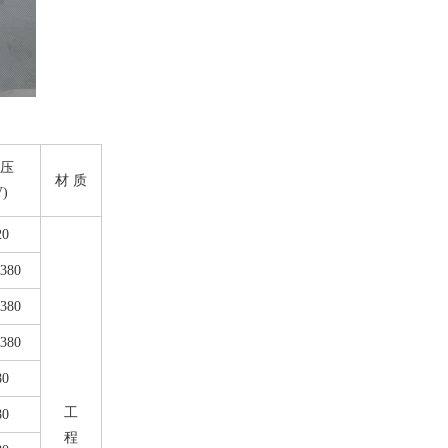
 压
材 质
V)
20
/380
/380
/380
80
工
80
程