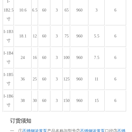
I-
1B2.5
10.6
6.5
60
3
65
960
3
6
寸
I-1B3
18.1
12
60
3
75
960
5.5
6
寸
I-1B4
24
16
60
3
100
960
7.5
6
寸
I-1B5
36
25
60
3
125
960
11
6
寸
I-1B6
38
30
60
3
150
960
15
6
寸
订货须知
一、①
不锈钢浓浆泵
产品名称与型号②
不锈钢浓浆泵
口径③
不锈