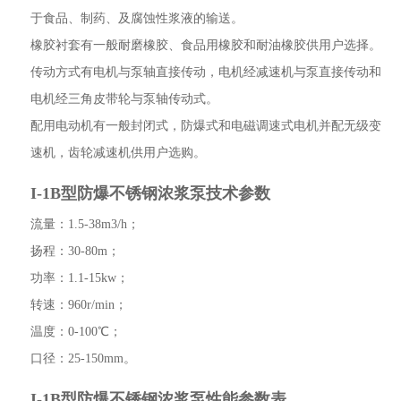
于食品、制药、及腐蚀性浆液的输送。
橡胶衬套有一般耐磨橡胶、食品用橡胶和耐油橡胶供用户选择。
传动方式有电机与泵轴直接传动，电机经减速机与泵直接传动和
电机经三角皮带轮与泵轴传动式。
配用电动机有一般封闭式，防爆式和电磁调速式电机并配无级变
速机，齿轮减速机供用户选购。
I-1B型防爆不锈钢浓浆泵技术参数
流量：1.5-38m3/h；
扬程：30-80m；
功率：1.1-15kw；
转速：960r/min；
温度：0-100℃；
口径：25-150mm。
I-1B型防爆不锈钢浓浆泵性能参数表