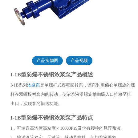
产品实物图
产品视频
I-1B型防爆不锈钢浓浆泵产品概述
I-1B系列
浓浆泵
是单螺杆式容积回转泵，该泵利用偏心单螺旋的螺
杆在双螺旋衬套内的转动，使浓浆液沿螺旋槽由吸入口推移至排
出口，实现泵的输送功能。
I-1B型防爆不锈钢浓浆泵产品特点
1．可输送高浓度高粘度＜10000PaS及含有颗粒的悬浮浆液。
2．输送液流稳定、无过流、脉动及搅拌、剪切浆液现象。