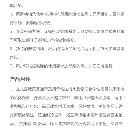
成污染。
4、用滑动轴承代替常规电机所用的滚动轴承，无需维护，泵的运
行平稳，振动噪音极低。
5、安装检修方便，无需拆动管路系统，只要拆卸泵体连接螺栓母
即可取全部转子部件进行检查和维修。
6、独特的安装结构，极大的缩小了泵的占地面积，节约了量基本
建设。
7、用户可根据实际的使用要求进行泵的串、并联安装运行。
产品用途
1、立式屏蔽泵普通型适用于输送清水及物理化学性质类似于清水
的流体介质，介质温度不超过95℃，亦适用于超低温流体。适用工
业和城市给排水，高层建筑增压送水、园林喷溉、消防增压，远
距离流体输送、暖通制冷循环、浴室等冷暖水循环增压及设备配
套。特别适用对振动、噪音要求较高的场合如地下泵房、空调制