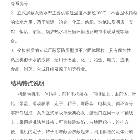
冷系统等。
2、立式屏蔽泵热水型主要供输送温度不超过160℃，不含固体颗粒
的软水之用，适于能源、冶金、化工、纺织、造纸以及洒店、宾
馆、饭店、浴室、锅炉热水增压循环输送及城市采暖系统等场
合。
3、变换材质的立式屏蔽泵防腐型供不含固体颗粒，具有腐蚀性，
粘度类似于水的液体，适用于石油、化工、冶金、电力、造纸、
食品、制药、合成纤维及原子能等行业。
结构特点说明
机组为机电一体结构，泵和电机装在一同根轴上，由泵体、叶
轮、泵盖、滑动轴承、定子、转子、屏蔽套、电机壳、循环管等
零部件组成。泵为立式单吸单级离心泵，进出口在同一水平轴线
上，采用标准法兰规格，可直接装缺陷，占地面积小，维护方
便。电机的定子、转子用屏蔽套屏蔽起来，利用输送的流体介质