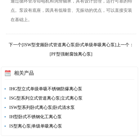
通过循环管冷却电机和润滑轴承，具有设计合理，运行可靠的特
点。泵设有底座，因具有低噪音、无振动的优点，可以直接安装
在基础上。
下一个[ISW型变频卧式管道离心泵|卧式单级单吸离心泵]
上一个：
[PF型强耐腐蚀离心泵]
相关产品
IHG型立式单级单吸不锈钢防爆离心泵
ISG型系列立式管道离心泵|立式离心泵
ISW型系列卧式离心泵|卧式清水泵
IH型卧式不锈钢化工离心泵
IS型离心泵|单级单吸离心泵