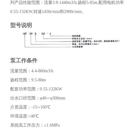
列产品性能范围：流量3.8-1440m3/h,扬程5-85m,配用电机功率
0.55-132KW,转速1450r/min和2900r/min。
型号说明
泵工作条件
流量范围：4.4-860m3/h
扬程范围：9.5-80m
配套功率范围：0.55-132KW
出水口径范围：φ40∽φ300mm
介质温度：-15∽160℃
环境温度:<40℃
系统高工作压力：≤1.6MPa