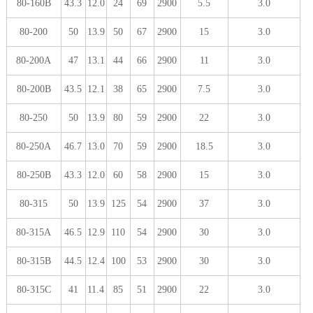
80-160B
43.3
12.0
24
69
2900
5.5
3.0
80-200
50
13.9
50
67
2900
15
3.0
80-200A
47
13.1
44
66
2900
11
3.0
80-200B
43.5
12.1
38
65
2900
7.5
3.0
80-250
50
13.9
80
59
2900
22
3.0
80-250A
46.7
13.0
70
59
2900
18.5
3.0
80-250B
43.3
12.0
60
58
2900
15
3.0
80-315
50
13.9
125
54
2900
37
3.0
80-315A
46.5
12.9
110
54
2900
30
3.0
80-315B
44.5
12.4
100
53
2900
30
3.0
80-315C
41
11.4
85
51
2900
22
3.0