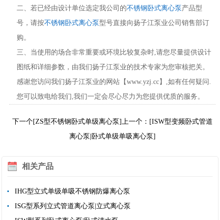
二、若已经由设计单位选定我公司的
不锈钢卧式离心泵
产品型
号，请按
不锈钢卧式离心泵
型号直接向扬子江泵业公司销售部订
购。
三、当使用的场合非常重要或环境比较复杂时,请您尽量提供设计
图纸和详细参数，由我们扬子江泵业的技术专家为您审核把关。
感谢您访问我们扬子江泵业的网站【www.yzj.cc】,如有任何疑问.
您可以致电给我们,我们一定会尽心尽力为您提供优质的服务。
下一个[ZS型不锈钢卧式单级离心泵]
上一个：[ISW型变频卧式管道
离心泵|卧式单级单吸离心泵]
相关产品
IHG型立式单级单吸不锈钢防爆离心泵
ISG型系列立式管道离心泵|立式离心泵