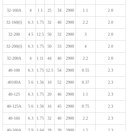
32-160A
4
1.1
25
34
2900
1.1
2.0
32-160(I)
6.3
1.75
32
40
2900
2.2
2.0
32-200
4.5
12.5
50
32
2900
3
2.0
32-200(I)
6.3
1.75
50
33
2900
4
2.0
32-200A
4
1.11
44
40
2900
2.2
2.0
40-100
6.3
1.75
12.5
54
2900
0.55
2.3
40100A
5.6
1.56
10
52
2900
0.37
2.3
40-125
6.3
1.75
20
46
2900
1.1
2.3
40-125A
5.6
1.56
16
45
2900
0.75
2.3
40-160
6.3
1.75
32
40
2900
2.2
2.3
40-160A
5.9
1.64
28
39
2900
1.5
2.3