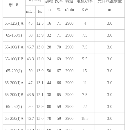
扬程
效率
转速
电机功率
允许汽蚀余量
型 号
m
%
r/min
KW
m
m3/h
l/s
65-125(I)A
45
12.5
16
71
2900
4
3.0
65-160(I)
50
13.9
32
71
2900
7.5
3.0
65-160(I)A
46.7
13.0
28
70
2900
7.5
3.0
65-160(I)B
43.3
12.0
24
69
2900
5.5
3.0
65-200(I)
50
13.9
50
67
2900
15
3.0
65-200(I)A
47
13.1
44
66
2900
11
3.0
65-200(I)B
43.5
12.1
38
65
2900
7.5
3.0
65-250(I)
50
13.9
80
59
2900
22
3.0
65-250(I)A
46.7
13.0
70
59
2900
18.5
3.0