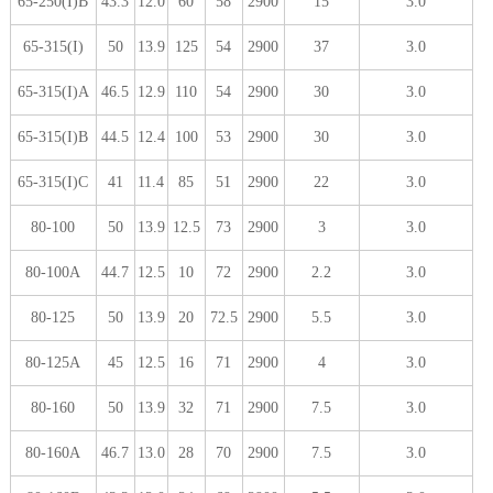
65-250(I)B
43.3
12.0
60
58
2900
15
3.0
65-315(I)
50
13.9
125
54
2900
37
3.0
65-315(I)A
46.5
12.9
110
54
2900
30
3.0
65-315(I)B
44.5
12.4
100
53
2900
30
3.0
65-315(I)C
41
11.4
85
51
2900
22
3.0
80-100
50
13.9
12.5
73
2900
3
3.0
80-100A
44.7
12.5
10
72
2900
2.2
3.0
80-125
50
13.9
20
72.5
2900
5.5
3.0
80-125A
45
12.5
16
71
2900
4
3.0
80-160
50
13.9
32
71
2900
7.5
3.0
80-160A
46.7
13.0
28
70
2900
7.5
3.0