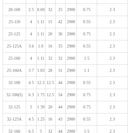
20-160
2.5
0.69
32
25
2900
0.75
2.3
25-110
4
1.11
15
42
2900
0.55
2.3
25-125
4
1.11
20
36
2900
0.75
2.3
25-125A
3.6
1.0
16
35
2900
0.55
2.3
25-160
4
1.11
32
32
2900
1.5
2.3
25-160A
3.7
1.03
28
31
2900
1.1
2.3
32-100
4.5
12.5
12.5
44
2900
0.55
2.3
32-100(I)
6.3
1.75
12.5
54
2900
0.75
2.3
32-125
5
1.39
20
44
2900
0.75
2.3
32-125A
4.5
1.25
16
43
2900
0.55
2.3
32-160
6.5
5
32
44
2900
1.5
2.3