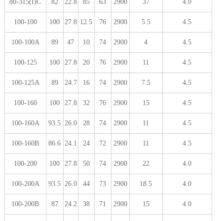
80-315(I)C
82
22.8
85
63
2900
37
4.0
100-100
100
27.8
12.5
76
2900
5.5
4.5
100-100A
89
47
10
74
2900
4
4.5
100-125
100
27.8
20
76
2900
11
4.5
100-125A
89
24.7
16
74
2900
7.5
4.5
100-160
100
27.8
32
76
2900
15
4.5
100-160A
93.5
26.0
28
74
2900
11
4.5
100-160B
86.6
24.1
24
72
2900
11
4.5
100-200
100
27.8
50
74
2900
22
4.0
100-200A
93.5
26.0
44
73
2900
18.5
4.0
100-200B
87
24.2
38
71
2900
15
4.0