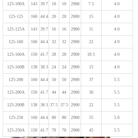
125-100A
143
39.7
10
10
2900
7.5
4.0
125-125
160
44.4
20
20
2900
15
4.0
125-125A
143
39.7
16
16
2900
11
4.0
125-160
160
44.4
32
32
2900
22
4.0
125-160A
150
41.7
28
28
2900
18.5
4.0
125-160B
138
38.3
24
24
2900
15
4.0
125-200
160
44.4
50
50
2900
37
5.5
125-200A
150
41.7
44
44
2900
30
5.5
125-200B
138
38.3
37.5
37.5
2900
22
5.5
125-250
160
44.4
80
80
2900
55
5.0
125-250A
150
41.7
70
70
2900
45
5.5