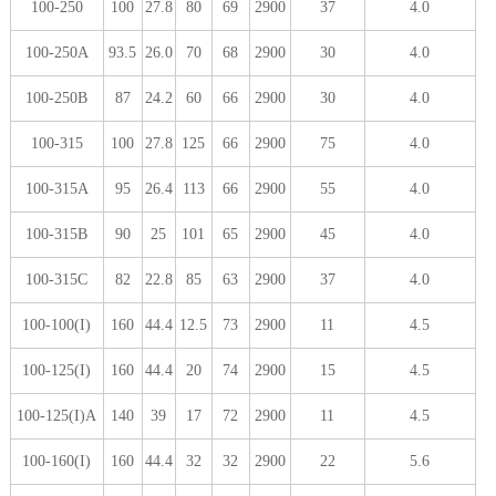
100-250
100
27.8
80
69
2900
37
4.0
100-250A
93.5
26.0
70
68
2900
30
4.0
100-250B
87
24.2
60
66
2900
30
4.0
100-315
100
27.8
125
66
2900
75
4.0
100-315A
95
26.4
113
66
2900
55
4.0
100-315B
90
25
101
65
2900
45
4.0
100-315C
82
22.8
85
63
2900
37
4.0
100-100(I)
160
44.4
12.5
73
2900
11
4.5
100-125(I)
160
44.4
20
74
2900
15
4.5
100-125(I)A
140
39
17
72
2900
11
4.5
100-160(I)
160
44.4
32
32
2900
22
5.6