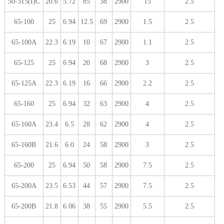
50-315(I)C
20.6
5.72
85
38
2900
15
2.5
65-100
25
6.94
12.5
69
2900
1.5
2.5
65-100A
22.3
6.19
10
67
2900
1.1
2.5
65-125
25
6.94
20
68
2900
3
2.5
65-125A
22.3
6.19
16
66
2900
2.2
2.5
65-160
25
6.94
32
63
2900
4
2.5
65-160A
23.4
6.5
28
62
2900
4
2.5
65-160B
21.6
6.0
24
58
2900
3
2.5
65-200
25
6.94
50
58
2900
7.5
2.5
65-200A
23.5
6.53
44
57
2900
7.5
2.5
65-200B
21.8
6.06
38
55
2900
5.5
2.5