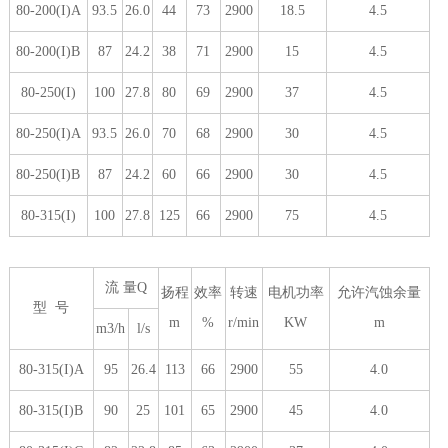
80-200(I)A
93.5
26.0
44
73
2900
18.5
4.5
80-200(I)B
87
24.2
38
71
2900
15
4.5
80-250(I)
100
27.8
80
69
2900
37
4.5
80-250(I)A
93.5
26.0
70
68
2900
30
4.5
80-250(I)B
87
24.2
60
66
2900
30
4.5
80-315(I)
100
27.8
125
66
2900
75
4.5
流 量Q
扬程
效率
转速
电机功率
允许汽蚀余量
型 号
m
%
r/min
KW
m
m3/h
l/s
80-315(I)A
95
26.4
113
66
2900
55
4.0
80-315(I)B
90
25
101
65
2900
45
4.0