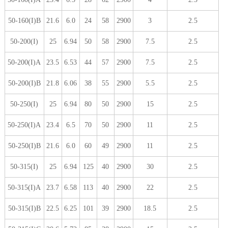
50-160(I)B
21.6
6.0
24
58
2900
3
2.5
50-200(I)
25
6.94
50
58
2900
7.5
2.5
50-200(I)A
23.5
6.53
44
57
2900
7.5
2.5
50-200(I)B
21.8
6.06
38
55
2900
5.5
2.5
50-250(I)
25
6.94
80
50
2900
15
2.5
50-250(I)A
23.4
6.5
70
50
2900
11
2.5
50-250(I)B
21.6
6.0
60
49
2900
11
2.5
50-315(I)
25
6.94
125
40
2900
30
2.5
50-315(I)A
23.7
6.58
113
40
2900
22
2.5
50-315(I)B
22.5
6.25
101
39
2900
18.5
2.5