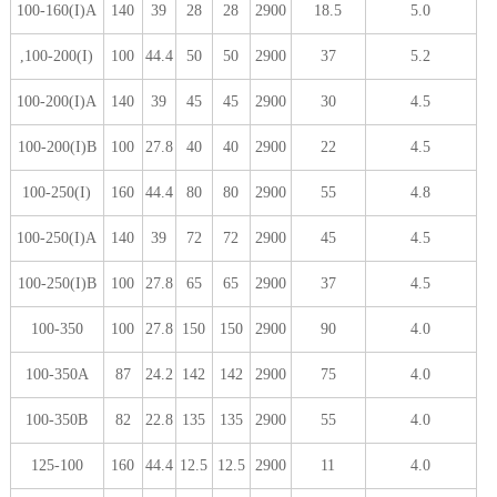
100-160(I)A
140
39
28
28
2900
18.5
5.0
,100-200(I)
100
44.4
50
50
2900
37
5.2
100-200(I)A
140
39
45
45
2900
30
4.5
100-200(I)B
100
27.8
40
40
2900
22
4.5
100-250(I)
160
44.4
80
80
2900
55
4.8
100-250(I)A
140
39
72
72
2900
45
4.5
100-250(I)B
100
27.8
65
65
2900
37
4.5
100-350
100
27.8
150
150
2900
90
4.0
100-350A
87
24.2
142
142
2900
75
4.0
100-350B
82
22.8
135
135
2900
55
4.0
125-100
160
44.4
12.5
12.5
2900
11
4.0