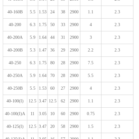
40-160B
5.5
1.53
24
38
2900
1.1
2.3
40-200
6.3
1.75
50
33
2900
4
2.3
40-200A
5.9
1.64
44
31
2900
3
2.3
40-200B
5.3
1.47
36
29
2900
2.2
2.3
40-250
6.3
1.75
80
28
2900
7.5
2.3
40-250A
5.9
1.64
70
28
2900
5.5
2.3
40-250B
5.5
1.53
60
27
2900
4
2.3
40-100(I)
12.5
3.47
12.5
62
2900
1.1
2.3
40-100(I)A
11
3.05
10
60
2900
0.75
2.3
40-125(I)
12.5
3.47
20
58
2900
1.5
2.3