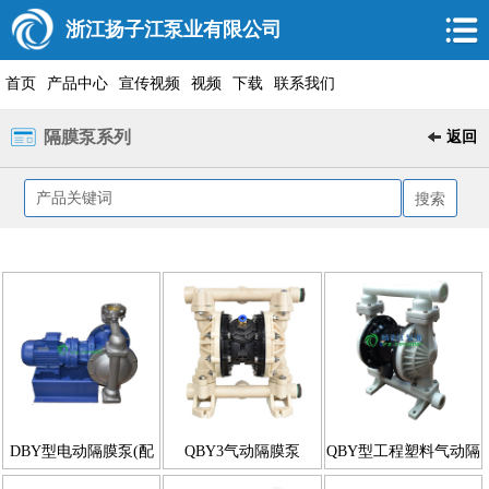
浙江扬子江泵业有限公司
首页
产品中心
宣传视频
视频
下载
联系我们
隔膜泵系列
返回
DBY型电动隔膜泵(配
QBY3气动隔膜泵
QBY型工程塑料气动隔
四氟膜片)
膜泵|增强聚丙稀隔膜泵