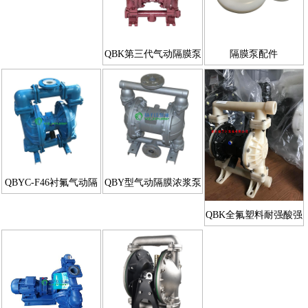
QBK第三代气动隔膜泵
隔膜泵配件
QBYC-F46衬氟气动隔
QBY型气动隔膜浓浆泵
膜泵|衬氟电动隔膜泵
QBK全氟塑料耐强酸强
碱气动隔膜泵