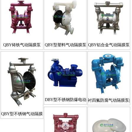
QBY铸铁气动隔膜泵
QBY型塑料气动隔膜泵
QBY铝合金气动隔膜泵
(单边型)
DBY型不锈钢防爆电动
衬四氟防腐气动隔膜泵|
隔膜泵
耐腐蚀隔膜泵
QBY型不锈钢气动隔膜
泵