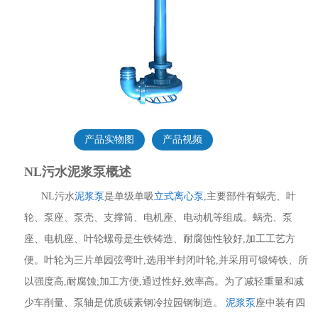
产品实物图
产品视频
NL污水泥浆泵概述
NL污水
泥浆泵
是单级单吸
立式离心泵
,主要部件有蜗壳、叶
轮、泵座、泵壳、支撑筒、电机座、电动机等组成。蜗壳、泵
座、电机座、叶轮螺母是生铁铸造、耐腐蚀性较好,加工工艺方
便。叶轮为三片单园弦弯叶,选用半封闭叶轮,并采用可锻铸铁、所
以强度高,耐腐蚀;加工方便,通过性好,效率高。为了减轻重量和减
少车削量、泵轴是优质碳素钢冷拉园钢制造。
泥浆泵
座中装有四