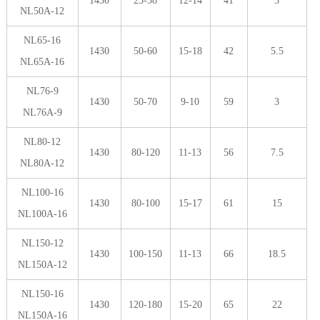
1430
25-38
12-14
41
3
NL50A-12
NL65-16
1430
50-60
15-18
42
5.5
NL65A-16
NL76-9
1430
50-70
9-10
59
3
NL76A-9
NL80-12
1430
80-120
11-13
56
7.5
NL80A-12
NL100-16
1430
80-100
15-17
61
15
NL100A-16
NL150-12
1430
100-150
11-13
66
18.5
NL150A-12
NL150-16
1430
120-180
15-20
65
22
NL150A-16